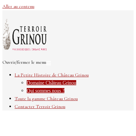
Aller au contenu
Ouvrir/fermer le menu
La Petite Histoire de Château Grinou
Domaine Château Grinou
Qui sommes nous ?
Toute la gamme Château Grinou
Contacter Terroir Grinou